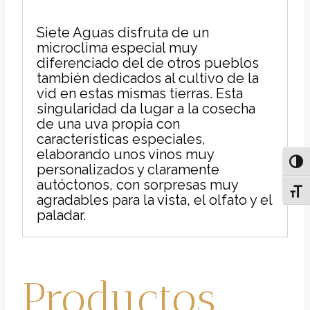
Siete Aguas disfruta de un
microclima especial muy
diferenciado del de otros pueblos
también dedicados al cultivo de la
vid en estas mismas tierras. Esta
singularidad da lugar a la cosecha
de una uva propia con
características especiales,
elaborando unos vinos muy
Alter
personalizados y claramente
autóctonos, con sorpresas muy
Alter
agradables para la vista, el olfato y el
paladar.
Productos