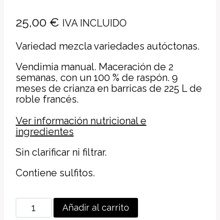
25,00
€
IVA INCLUIDO
Variedad mezcla variedades autóctonas.
Vendimia manual. Maceración de 2
semanas, con un 100 % de raspón. 9
meses de crianza en barricas de 225 L de
roble francés.
Ver información nutricional e
ingredientes
Sin clarificar ni filtrar.
Contiene sulfitos.
MACUCA
Añadir al carrito
ROY