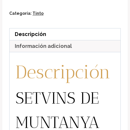
2024
cantidad
Categoría:
Tinto
Descripción
Información adicional
Descripción
SETVINS DE
MUNTANYA