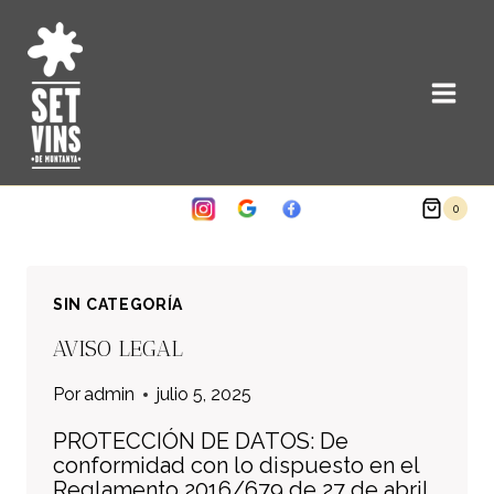
Saltar
al
contenido
0
SIN CATEGORÍA
AVISO LEGAL
Por
admin
julio 5, 2025
PROTECCIÓN DE DATOS: De
conformidad con lo dispuesto en el
Reglamento 2016/679 de 27 de abril